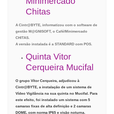
Minimercado
Chitas
A Cintr@BYTE, informatizou com o software de
gestão M@GNISOFT, o Café/Minimercado
CHITAS.
A versão instalada é a STANDARD com POS.
Quinta Vitor
Cerqueira Mucifal
O grupo Vítor Cerqueira, adjudicou à
Cintr@BYTE, a instalação de um sistema de
Vídeo Vigilância na sua quinta no Mucifal. Para
este efeito, foi instalado um sistema com 5
camaras fixas de alta definição e 2 camaras
DOME, com norma IP65 e visão noturna.