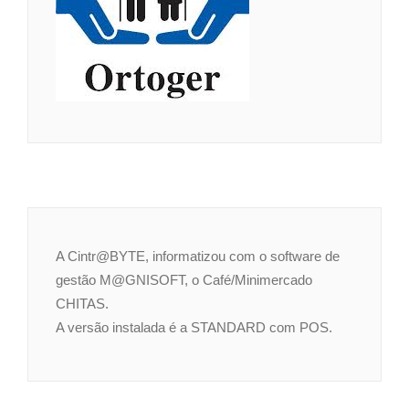
A Cintr@BYTE, informatizou com o software de
gestão M@GNISOFT, o Café/Minimercado
CHITAS.
A versão instalada é a STANDARD com POS.