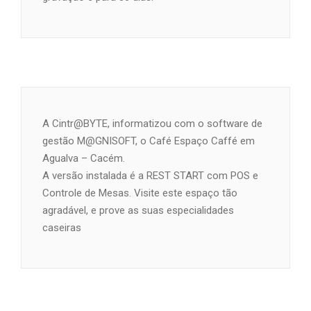
A Cintr@BYTE, informatizou com o software de
gestão M@GNISOFT, o Café Espaço Caffé em
Agualva – Cacém.
A versão instalada é a REST START com POS e
Controle de Mesas. Visite este espaço tão
agradável, e prove as suas especialidades
caseiras